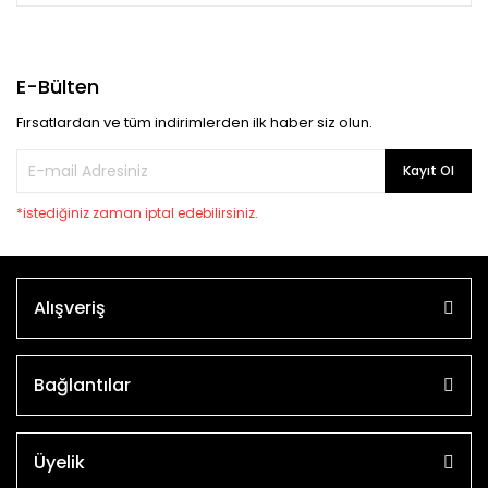
E-Bülten
Fırsatlardan ve tüm indirimlerden ilk haber siz olun.
Kayıt Ol
*istediğiniz zaman iptal edebilirsiniz.
Alışveriş
Bağlantılar
Üyelik