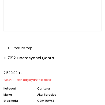
0 - Yorum Yap
C 7212 Operasyonel Çanta
2.500,00 TL
235,23 TL den başlayan taksitlerle!!
Kategori
Çantalar
Marka
Akar Saraciye
Stok Kodu
CGMTUWY3