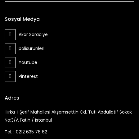
Sosyal Medya
Akar Saraciye
polisurunleri
Youtube
Pinterest
Adres
Hırka-i Şerif Mahallesi Akşemsettin Cd. Tuti Abdüllatif Sokak
No:3/A Fatih / Istanbul
Tel. :
0212 635 76 62