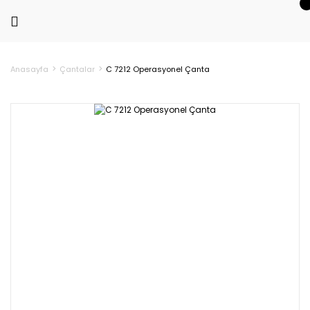
Anasayfa
Çantalar
C 7212 Operasyonel Çanta