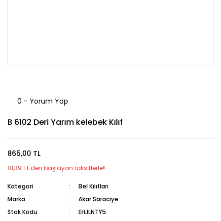
0 - Yorum Yap
B 6102 Deri Yarım kelebek Kılıf
865,00 TL
81,39 TL den başlayan taksitlerle!!
Kategori
Bel Kılıfları
Marka
Akar Saraciye
Stok Kodu
EHJLNTY5