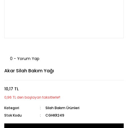
0 - Yorum Yap
Akar Silah Bakım Yağı
10,17 TL
0,96 TL den başlayan taksitlerle!!
Kategori
Silah Bakım Ürünleri
Stok Kodu
CGHKR249