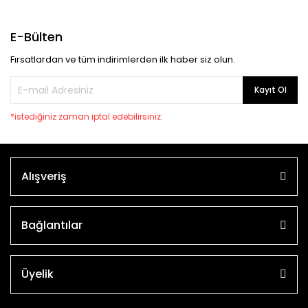
E-Bülten
Fırsatlardan ve tüm indirimlerden ilk haber siz olun.
Kayıt Ol
*istediğiniz zaman iptal edebilirsiniz.
Alışveriş
Bağlantılar
Üyelik