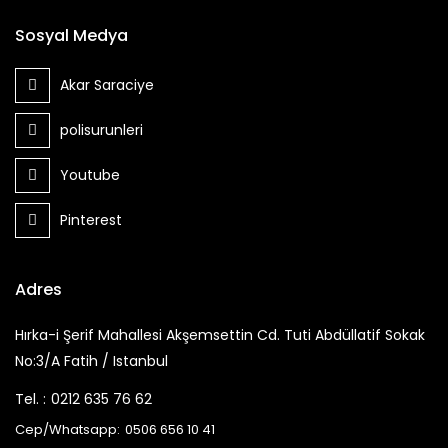
Sosyal Medya
Akar Saraciye
polisurunleri
Youtube
Pinterest
Adres
Hırka-i Şerif Mahallesi Akşemsettin Cd. Tuti Abdüllatif Sokak
No:3/A Fatih / Istanbul
Tel. :
0212 635 76 62
Cep/Whatsapp:
0506 656 10 41