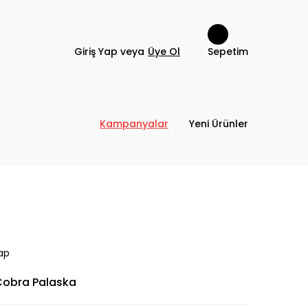
Giriş Yap veya
Üye Ol
Sepetim
Kampanyalar
Yeni Ürünler
ap
Cobra Palaska