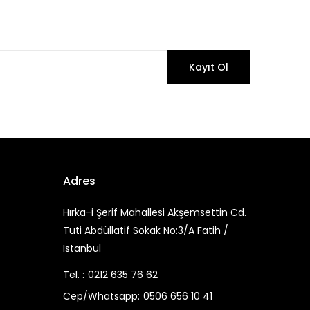
Kayıt Ol
Adres
Hırka-i Şerif Mahallesi Akşemsettin Cd.
Tuti Abdüllatif Sokak No:3/A Fatih /
Istanbul
Tel. :
0212 635 76 62
Cep/Whatsapp:
0506 656 10 41