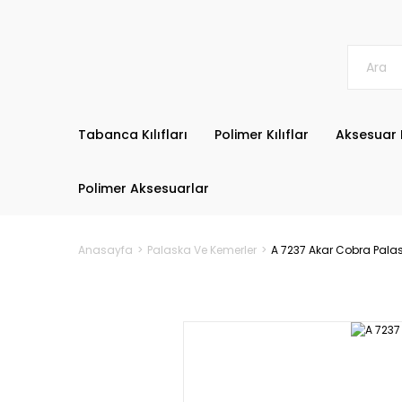
Tabanca Kılıfları
Polimer Kılıflar
Aksesuar K
Polimer Aksesuarlar
Anasayfa
Palaska Ve Kemerler
A 7237 Akar Cobra Pala