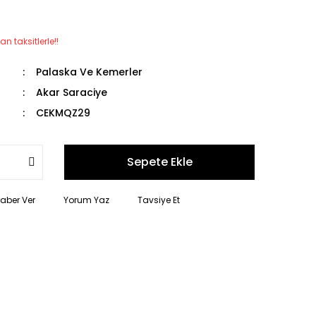
an taksitlerle!!
Palaska Ve Kemerler
Akar Saraciye
CEKMQZ29
Sepete Ekle
Haber Ver
Yorum Yaz
Tavsiye Et