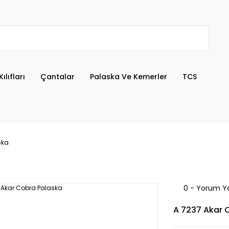
ılıfları
Çantalar
Palaska Ve Kemerler
TCS
ska
0 - Yorum Y
A 7237 Akar 