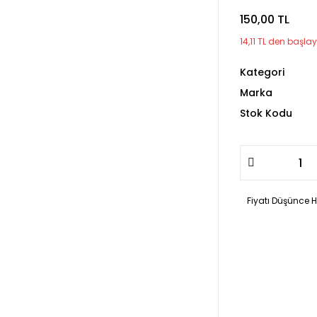
150,00 TL
14,11 TL den başlay
Kategori
Marka
Stok Kodu
Fiyatı Düşünce 