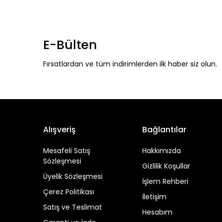
E-Bülten
Fırsatlardan ve tüm indirimlerden ilk haber siz olun.
Alışveriş
Bağlantılar
Mesafeli Satış
Hakkımızda
Sözleşmesi
Gizlilik Koşullar
Üyelik Sözleşmesi
İşlem Rehberi
Çerez Politikası
İletişim
Satış ve Teslimat
Hesabım