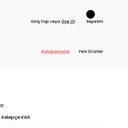
Giriş Yap veya
Üye Ol
Sepetim
Kampanyalar
Yeni Ürünler
ap
Kelepçe Kılıfı