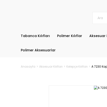
Tabanca Kılıfları
Polimer Kılıflar
Aksesuar K
Polimer Aksesuarlar
Anasayfa
Aksesuar Kılıfları
Kelepçe Kılıfları
A 7230 Kapa