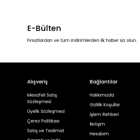
E-Bülten
Fırsatlardan ve tüm indirimlerden ilk haber siz olun.
Alışveriş
Bağlantılar
Mesafeli Satış
Hakkımızda
Sözleşmesi
Gizlilik Koşullar
Üyelik Sözleşmesi
İşlem Rehberi
Çerez Politikası
İletişim
Satış ve Teslimat
Hesabım