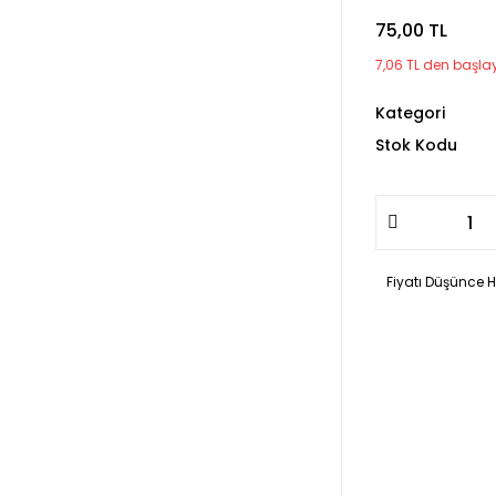
75,00 TL
7,06 TL den başlaya
Kategori
Stok Kodu
Fiyatı Düşünce 