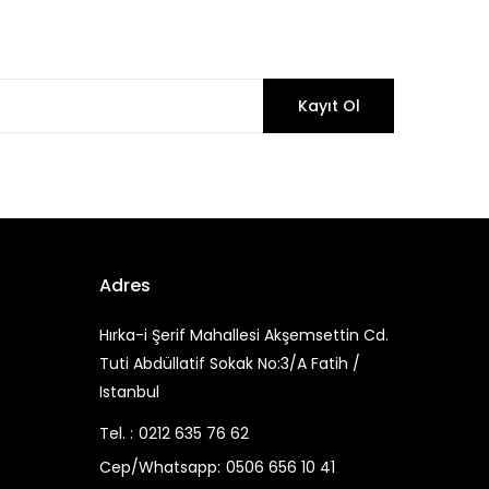
Kayıt Ol
Adres
Hırka-i Şerif Mahallesi Akşemsettin Cd.
Tuti Abdüllatif Sokak No:3/A Fatih /
Istanbul
Tel. :
0212 635 76 62
Cep/Whatsapp:
0506 656 10 41