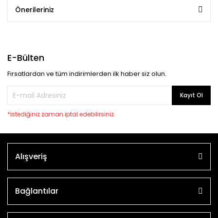
Önerileriniz
E-Bülten
Fırsatlardan ve tüm indirimlerden ilk haber siz olun.
Kayıt Ol
*istediğiniz zaman iptal edebilirsiniz.
Alışveriş
Bağlantılar