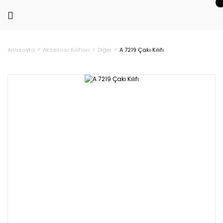
Anasayfa
Aksesuar Kılıfları
Diğer
A 7219 Çakı Kılıfı