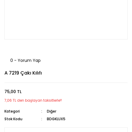
0 - Yorum Yap
A 7219 Çakı Kılıfı
75,00 TL
7,06 TL den başlayan taksitlerle!!
Kategori
Diğer
Stok Kodu
BDGKLUX5