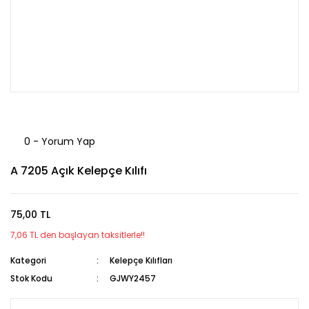
0 - Yorum Yap
A 7205 Açık Kelepçe Kılıfı
75,00 TL
7,06 TL den başlayan taksitlerle!!
Kategori
Kelepçe Kılıfları
Stok Kodu
GJWY2457