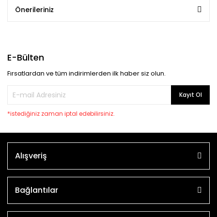
Önerileriniz
E-Bülten
Fırsatlardan ve tüm indirimlerden ilk haber siz olun.
Kayıt Ol
*istediğiniz zaman iptal edebilirsiniz.
Alışveriş
Bağlantılar