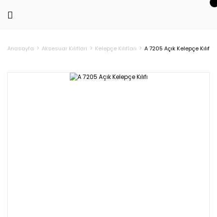
Anasayfa
Aksesuar Kılıfları
Kelepçe Kılıfları
A 7205 Açık Kelepçe Kılıfı